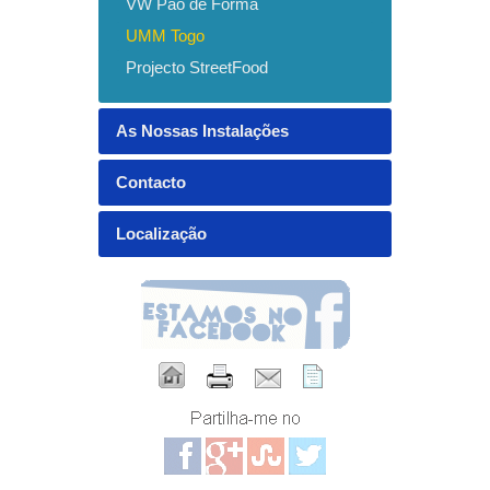
VW Pão de Forma
UMM Togo
Projecto StreetFood
As Nossas Instalações
Contacto
Localização