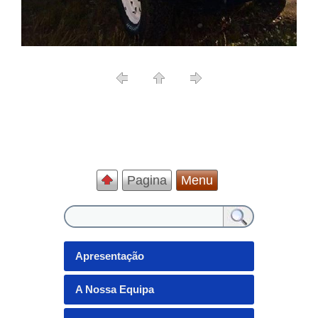
Pagina
Menu
Apresentação
A Nossa Equipa