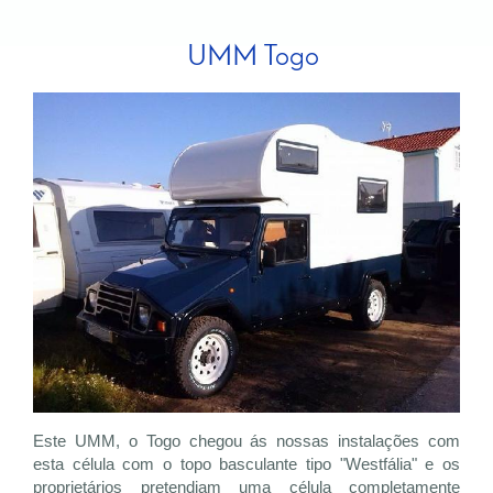
UMM Togo
Este UMM, o Togo chegou ás nossas instalações com
esta célula com o topo basculante tipo "Westfália" e os
proprietários pretendiam uma célula completamente